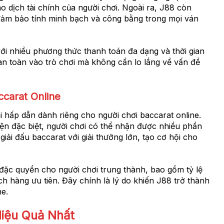
ao dịch tài chính của người chơi. Ngoài ra, J88 còn
 đảm bảo tính minh bạch và công bằng trong mọi ván
 với nhiều phương thức thanh toán đa dạng và thời gian
àn toàn vào trò chơi mà không cần lo lắng về vấn đề
carat Online
hấp dẫn dành riêng cho người chơi baccarat online.
n đặc biệt, người chơi có thể nhận được nhiều phần
giải đấu baccarat với giải thưởng lớn, tạo cơ hội cho
 đặc quyền cho người chơi trung thành, bao gồm tỷ lệ
h hàng ưu tiên. Đây chính là lý do khiến J88 trở thành
ne.
Hiệu Quả Nhất