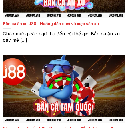
Bắn cá ăn xu J88 – Hướng dẫn chơi và mẹo săn xu
Chào mừng các ngư thủ đến với thế giới Bắn cá ăn xu
đầy mê [...]