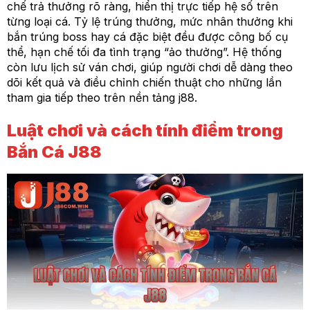
chế trả thưởng rõ ràng, hiển thị trực tiếp hệ số trên
từng loại cá. Tỷ lệ trúng thưởng, mức nhân thưởng khi
bắn trúng boss hay cá đặc biệt đều được công bố cụ
thể, hạn chế tối đa tình trạng “ảo thưởng”. Hệ thống
còn lưu lịch sử ván chơi, giúp người chơi dễ dàng theo
dõi kết quả và điều chỉnh chiến thuật cho những lần
tham gia tiếp theo trên nền tảng j88.
Luật chơi và cách tính điểm trong
Bắn Cá J88