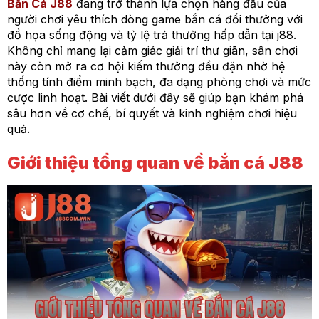
Bắn Cá J88
đang trở thành lựa chọn hàng đầu của
người chơi yêu thích dòng game bắn cá đổi thưởng với
đồ họa sống động và tỷ lệ trả thưởng hấp dẫn tại j88.
Không chỉ mang lại cảm giác giải trí thư giãn, sân chơi
này còn mở ra cơ hội kiếm thưởng đều đặn nhờ hệ
thống tính điểm minh bạch, đa dạng phòng chơi và mức
cược linh hoạt. Bài viết dưới đây sẽ giúp bạn khám phá
sâu hơn về cơ chế, bí quyết và kinh nghiệm chơi hiệu
quả.
Giới thiệu tổng quan về bắn cá J88