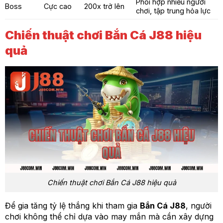
Phối hợp nhiều người
Boss
Cực cao
200x trở lên
chơi, tập trung hỏa lực
Chiến thuật chơi Bắn Cá J88 hiệu
quả
Chiến thuật chơi Bắn Cá J88 hiệu quả
Để gia tăng tỷ lệ thắng khi tham gia
Bắn Cá J88
, người
chơi không thể chỉ dựa vào may mắn mà cần xây dựng