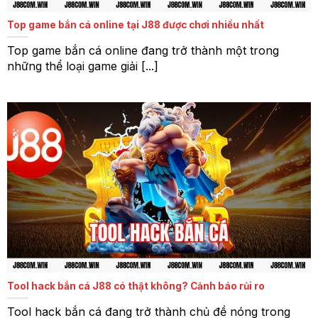
Top game bắn cá online tại J88 được chơi nhiều nhất
Top game bắn cá online đang trở thành một trong
những thể loại game giải [...]
Tool hack bắn cá J88 có thật không? Cảnh báo rủi ro
Tool hack bắn cá đang trở thành chủ đề nóng trong