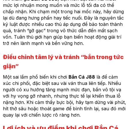
mức lợi nhuận mong muốn và mức lỗ tối đa có thể
chấp nhận. Khi chạm một trong hai mốc này, hãy dừng
lại dù đang hưng phấn hay tiếc nuối. Đây là nguyên tắc
kỷ luật được nhiều cao thủ áp dụng để bảo toàn thành
quả, tránh “gỡ gạc” trong vô thức dẫn đến mất sạch
vốn. Tuân thủ giới hạn giúp bạn biến hoạt động giải trí
trở nên lành mạnh và bền vững hơn.
Điều chỉnh tâm lý và tránh “bắn trong tức
giận”
Một sai lầm phổ biến khi chơi
Bắn Cá J88
là để cảm
xúc chi phối, đặc biệt sau vài ván thua liên tiếp. Nhiều
người có xu hướng tăng mạnh mức đạn, bắn vô tội vạ
với hy vọng gỡ nhanh, nhưng thực tế lại khiến thua lỗ
nặng hơn. Khi cảm thấy bực bội, hãy tạm dừng vài phút,
hít thở sâu hoặc thoát game để bình tĩnh lại, sau đó mới
quay lại với chiến lược rõ ràng hơn.
Lợi ích và ưu điểm khi chơi Bắn Cá