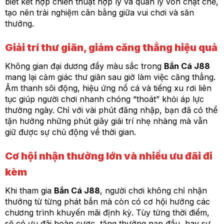
biết kết hợp chiến thuật hợp lý và quản lý vốn chặt chẽ,
tạo nên trải nghiệm cân bằng giữa vui chơi và săn
thưởng.
Giải trí thư giãn, giảm căng thẳng hiệu quả
Không gian đại dương đầy màu sắc trong
Bắn Cá J88
mang lại cảm giác thư giãn sau giờ làm việc căng thẳng.
Âm thanh sôi động, hiệu ứng nổ cá và tiếng xu rơi liên
tục giúp người chơi nhanh chóng “thoát” khỏi áp lực
thường ngày. Chỉ với vài phút đăng nhập, bạn đã có thể
tận hưởng những phút giây giải trí nhẹ nhàng mà vẫn
giữ được sự chủ động về thời gian.
Cơ hội nhận thưởng lớn và nhiều ưu đãi đi
kèm
Khi tham gia
Bắn Cá J88
, người chơi không chỉ nhận
thưởng từ từng phát bắn mà còn có cơ hội hưởng các
chương trình khuyến mãi định kỳ. Tùy từng thời điểm,
sẽ có ưu đãi hoàn cược, tặng thưởng nạp đầu, hay sự