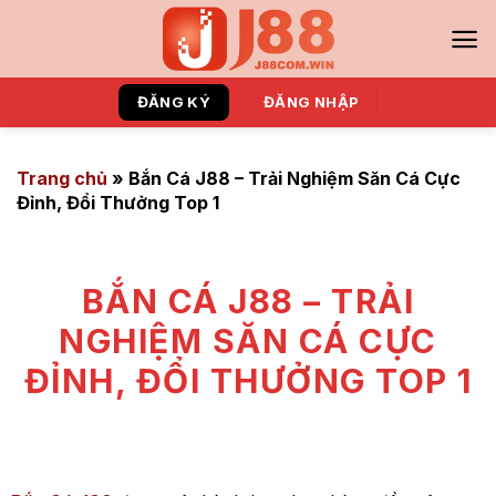
Bỏ
qua
nội
dung
ĐĂNG KÝ
ĐĂNG NHẬP
Trang chủ
»
Bắn Cá J88 – Trải Nghiệm Săn Cá Cực
Đỉnh, Đổi Thưởng Top 1
BẮN CÁ J88 – TRẢI
NGHIỆM SĂN CÁ CỰC
ĐỈNH, ĐỔI THƯỞNG TOP 1