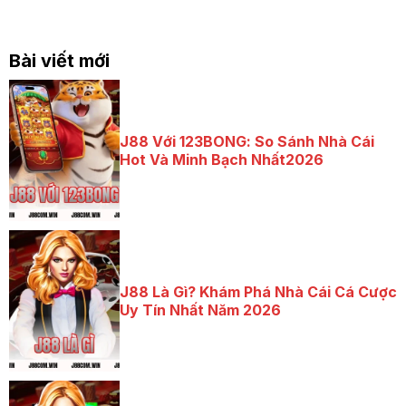
Bài viết mới
J88 Với 123BONG: So Sánh Nhà Cái
Hot Và Minh Bạch Nhất2026
j88 với 123bong
J88 Là Gì? Khám Phá Nhà Cái Cá Cược
Uy Tín Nhất Năm 2026
j88 là gì