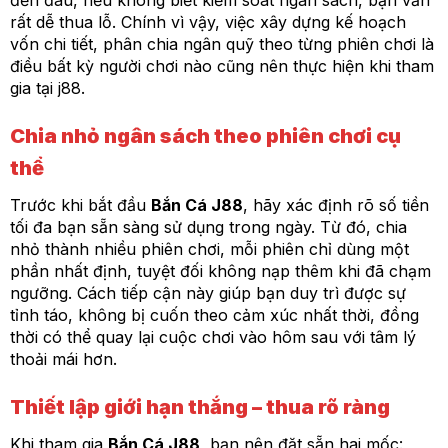
đến đâu, nếu không biết kiểm soát ngân sách, bạn vẫn
rất dễ thua lỗ. Chính vì vậy, việc xây dựng kế hoạch
vốn chi tiết, phân chia ngân quỹ theo từng phiên chơi là
điều bất kỳ người chơi nào cũng nên thực hiện khi tham
gia tại j88.
Chia nhỏ ngân sách theo phiên chơi cụ
thể
Trước khi bắt đầu
Bắn Cá J88
, hãy xác định rõ số tiền
tối đa bạn sẵn sàng sử dụng trong ngày. Từ đó, chia
nhỏ thành nhiều phiên chơi, mỗi phiên chỉ dùng một
phần nhất định, tuyệt đối không nạp thêm khi đã chạm
ngưỡng. Cách tiếp cận này giúp bạn duy trì được sự
tỉnh táo, không bị cuốn theo cảm xúc nhất thời, đồng
thời có thể quay lại cuộc chơi vào hôm sau với tâm lý
thoải mái hơn.
Thiết lập giới hạn thắng – thua rõ ràng
Khi tham gia
Bắn Cá J88
, bạn nên đặt sẵn hai mốc: