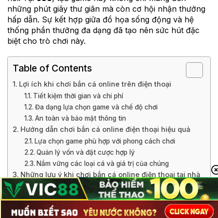
những phút giây thư giãn mà còn cơ hội nhận thưởng
hấp dẫn. Sự kết hợp giữa đồ họa sống động và hệ
thống phần thưởng đa dạng đã tạo nên sức hút đặc
biệt cho trò chơi này.
Table of Contents
Lợi ích khi chơi bắn cá online trên điện thoại
Tiết kiệm thời gian và chi phí
Đa dạng lựa chọn game và chế độ chơi
An toàn và bảo mật thông tin
Hướng dẫn chơi bắn cá online điện thoại hiệu quả
Lựa chọn game phù hợp với phong cách chơi
Quản lý vốn và đặt cược hợp lý
Nắm vững các loại cá và giá trị của chúng
Những lưu ý khi chơi bắn cá online điện thoại tại nhà
cái
Chọn nhà cái uy tín và có giấy phép hoạt động
Đặt giới hạn thời gian và tiền bạc