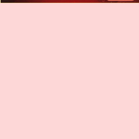
Tận dụng các chương trình khuyến mãi
Kết luận
Lợi ích khi chơi bắn cá online trên
điện thoại
Chơi bắn cá online điện thoại mang lại nhiều lợi ích
vượt trội so với các hình thức giải trí truyền thống. Sự
tiện lợi là yếu tố đầu tiên mà người chơi có thể cảm
nhận được ngay từ lần đầu trải nghiệm. Không cần