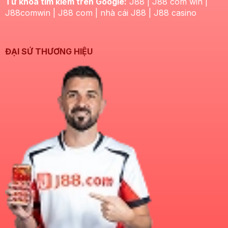
Từ khóa tìm kiếm trên Google:
J88 | J88 com win |
J88comwin | J88 com | nhà cái J88 | J88 casino
ĐẠI SỨ THƯƠNG HIỆU