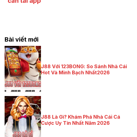
cần tải app
Bài viết mới
J88 Với 123BONG: So Sánh Nhà Cái
Hot Và Minh Bạch Nhất2026
j88 với 123bong
J88 Là Gì? Khám Phá Nhà Cái Cá
Cược Uy Tín Nhất Năm 2026
j88 là gì