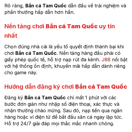
Rõ ràng,
Bắn cá Tam Quốc
dẫn đầu về trải nghiệm và
phần thưởng hấp dẫn hơn hẳn.
Nền tảng chơi
Bắn cá Tam Quốc
uy tín
nhất
Chọn đúng nhà cái là yếu tố quyết định thành bại khi
chơi
Bắn cá Tam Quốc
. Nền tảng hàng đầu phải có
giấy phép quốc tế, hỗ trợ nạp rút đa kênh.
J88
nổi bật
với hệ thống ổn định, khuyến mãi hấp dẫn dành riêng
cho game này.
Hướng dẫn đăng ký chơi
Bắn cá Tam Quốc
Đăng ký
Bắn cá Tam Quốc
chỉ mất 1 phút với các
bước đơn giản như nhập số điện thoại, xác thực và
nhận thưởng chào mừng. Sau đó, nạp tiền qua ngân
hàng hoặc ví điện tử để bắt đầu săn cá ngay lập tức.
Hỗ trợ 24/7 giải đáp mọi thắc mắc nhanh chóng.