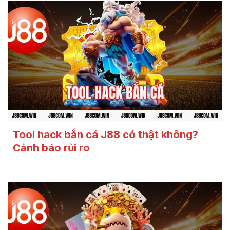
Tool hack bắn cá J88 có thật không?
Cảnh báo rủi ro