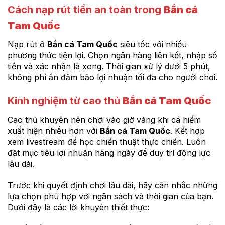
Cách nạp rút tiền an toàn trong
Bắn cá
Tam Quốc
Nạp rút ở
Bắn cá Tam Quốc
siêu tốc với nhiều
phương thức tiện lợi. Chọn ngân hàng liên kết, nhập số
tiền và xác nhận là xong. Thời gian xử lý dưới 5 phút,
không phí ẩn đảm bảo lợi nhuận tối đa cho người chơi.
Kinh nghiệm từ cao thủ
Bắn cá Tam Quốc
Cao thủ khuyên nên chơi vào giờ vàng khi cá hiếm
xuất hiện nhiều hơn với
Bắn cá Tam Quốc
. Kết hợp
xem livestream để học chiến thuật thực chiến. Luôn
đặt mục tiêu lợi nhuận hàng ngày để duy trì động lực
lâu dài.
Trước khi quyết định chơi lâu dài, hãy cân nhắc những
lựa chọn phù hợp với ngân sách và thời gian của bạn.
Dưới đây là các lời khuyên thiết thực: