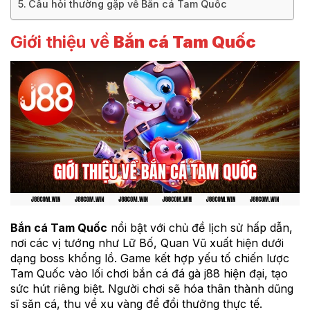
Câu hỏi thường gặp về Bắn cá Tam Quốc
Giới thiệu về
Bắn cá Tam Quốc
Bắn cá Tam Quốc
nổi bật với chủ đề lịch sử hấp dẫn,
nơi các vị tướng như Lữ Bố, Quan Vũ xuất hiện dưới
dạng boss khổng lồ. Game kết hợp yếu tố chiến lược
Tam Quốc vào lối chơi bắn cá
đá gà j88
hiện đại, tạo
sức hút riêng biệt. Người chơi sẽ hóa thân thành dũng
sĩ săn cá, thu về xu vàng để đổi thưởng thực tế.