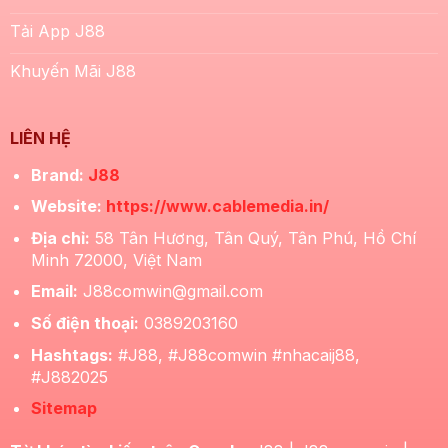
Tải App J88
Khuyến Mãi J88
LIÊN HỆ
Brand:
J88
Website:
https://www.cablemedia.in/
Địa chỉ:
58 Tân Hương, Tân Quý, Tân Phú, Hồ Chí
Minh 72000, Việt Nam
Email:
J88comwin@gmail.com
Số điện thoại:
0389203160
Hashtags:
#J88, #J88comwin #nhacaij88,
#J882025
Sitemap