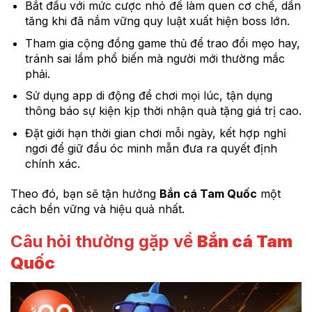
Bắt đầu với mức cược nhỏ để làm quen cơ chế, dần
tăng khi đã nắm vững quy luật xuất hiện boss lớn.
Tham gia cộng đồng game thủ để trao đổi mẹo hay,
tránh sai lầm phổ biến mà người mới thường mắc
phải.
Sử dụng app di động để chơi mọi lúc, tận dụng
thông báo sự kiện kịp thời nhận quà tặng giá trị cao.
Đặt giới hạn thời gian chơi mỗi ngày, kết hợp nghỉ
ngơi để giữ đầu óc minh mẫn đưa ra quyết định
chính xác.
Theo đó, bạn sẽ tận hưởng
Bắn cá Tam Quốc
một
cách bền vững và hiệu quả nhất.
Câu hỏi thường gặp về
Bắn cá Tam
Quốc