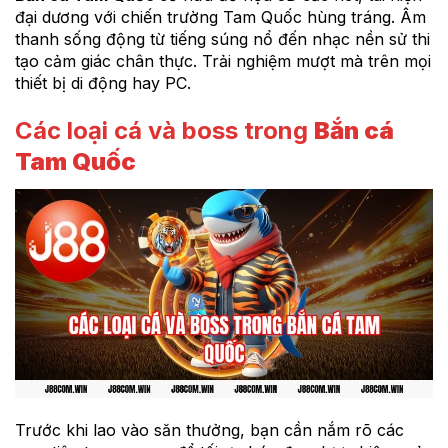
đại dương với chiến trường Tam Quốc hùng tráng. Âm
thanh sống động từ tiếng súng nổ đến nhạc nền sử thi
tạo cảm giác chân thực. Trải nghiệm mượt mà trên mọi
thiết bị di động hay PC.
Các loại cá và boss trong
Bắn cá
Tam Quốc
Trước khi lao vào săn thưởng, bạn cần nắm rõ các