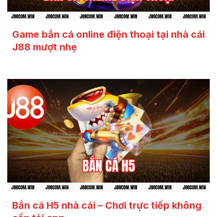
Game bắn cá online điện thoại tại nhà cái
J88 mượt nhẹ
Bắn cá H5 nhà cái – Chơi trực tiếp không