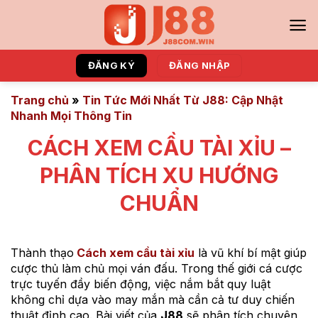
Bỏ
qua
nội
dung
ĐĂNG KÝ
ĐĂNG NHẬP
Trang chủ
»
Tin Tức Mới Nhất Từ J88: Cập Nhật
Nhanh Mọi Thông Tin
CÁCH XEM CẦU TÀI XỈU –
PHÂN TÍCH XU HƯỚNG
CHUẨN
Thành thạo
Cách xem cầu tài xỉu
là vũ khí bí mật giúp
cược thủ làm chủ mọi ván đấu. Trong thế giới cá cược
trực tuyến đầy biến động, việc nắm bắt quy luật
không chỉ dựa vào may mắn mà cần cả tư duy chiến
thuật đỉnh cao. Bài viết của
J88
sẽ phân tích chuyên