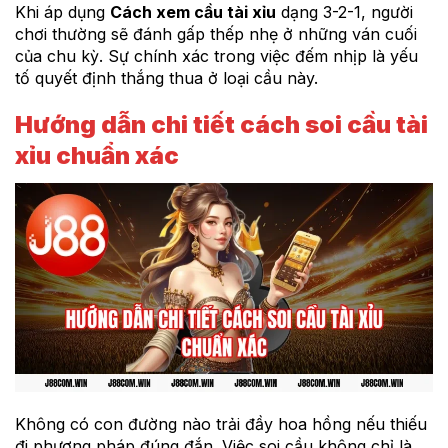
Khi áp dụng
Cách xem cầu tài xỉu
dạng 3-2-1, người
chơi thường sẽ đánh gấp thếp nhẹ ở những ván cuối
của chu kỳ. Sự chính xác trong việc đếm nhịp là yếu
tố quyết định thắng thua ở loại cầu này.
Hướng dẫn chi tiết cách soi cầu tài
xỉu chuẩn xác
Không có con đường nào trải đầy hoa hồng nếu thiếu
đi phương pháp đúng đắn. Việc soi cầu không chỉ là