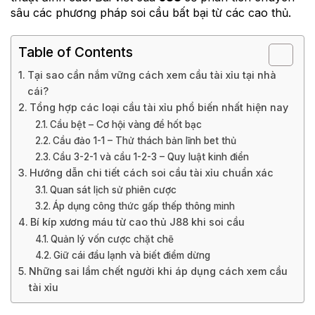
sâu các phương pháp soi cầu bất bại từ các cao thủ.
Table of Contents
Tại sao cần nắm vững cách xem cầu tài xỉu tại nhà
cái?
Tổng hợp các loại cầu tài xỉu phổ biến nhất hiện nay
Cầu bệt – Cơ hội vàng để hốt bạc
Cầu đảo 1-1 – Thử thách bản lĩnh bet thủ
Cầu 3-2-1 và cầu 1-2-3 – Quy luật kinh điển
Hướng dẫn chi tiết cách soi cầu tài xỉu chuẩn xác
Quan sát lịch sử phiên cược
Áp dụng công thức gấp thếp thông minh
Bí kíp xương máu từ cao thủ J88 khi soi cầu
Quản lý vốn cược chặt chẽ
Giữ cái đầu lạnh và biết điểm dừng
Những sai lầm chết người khi áp dụng cách xem cầu
tài xỉu