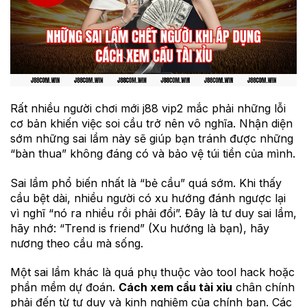
Rất nhiều người chơi mới
j88 vip2
mắc phải những lỗi
cơ bản khiến việc soi cầu trở nên vô nghĩa. Nhận diện
sớm những sai lầm này sẽ giúp bạn tránh được những
“bàn thua” không đáng có và bảo vệ túi tiền của mình.
Sai lầm phổ biến nhất là “bẻ cầu” quá sớm. Khi thấy
cầu bệt dài, nhiều người có xu hướng đánh ngược lại
vì nghĩ “nó ra nhiều rồi phải đổi”. Đây là tư duy sai lầm,
hãy nhớ: “Trend is friend” (Xu hướng là bạn), hãy
nương theo cầu mà sống.
Một sai lầm khác là quá phụ thuộc vào tool hack hoặc
phần mềm dự đoán.
Cách xem cầu tài xỉu
chân chính
phải đến từ tư duy và kinh nghiệm của chính bạn. Các