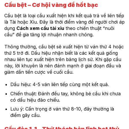
Cầu bệt – Cơ hội vàng để hốt bạc
Cầu bệt là loại cầu xuất hiện khi kết quả trả về liên tiếp
là Tài hoặc Xỉu. Đây là thời điểm vàng để người chơi áp
dụng
Cách xem cầu tài xỉu
theo chiến thuật “nuôi
cầu” để gia tăng lợi nhuận nhanh chóng.
Thông thường, cầu bệt sẽ xuất hiện từ ván thứ 4 hoặc
thứ 5 trở đi. Dấu hiệu nhận biết là các kết quả giống
nhau liên tục xuất hiện trên bảng lịch sử. Khi gặp cầu
này, lời khuyên là nên đánh mạnh ở giai đoạn đầu và
giảm dần tiền cược về cuối cầu.
Dấu hiệu: 4-5 ván liên tiếp cùng một kết quả.
Chiến thuật: Đánh đều tay, không bẻ cầu khi chưa
có dấu hiệu đảo chiều.
Lưu ý: Cẩn trọng ở ván thứ 8-10, đây thường là
điểm gãy cầu.