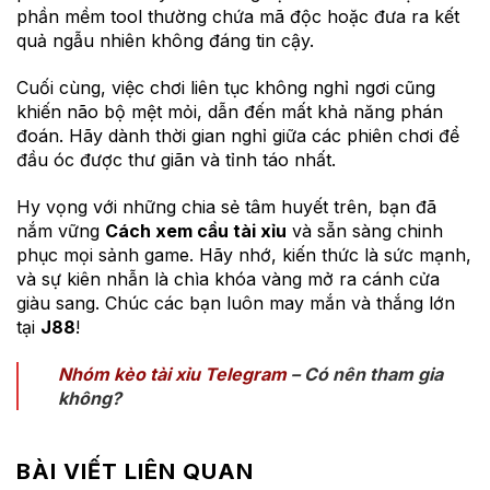
phần mềm tool thường chứa mã độc hoặc đưa ra kết
quả ngẫu nhiên không đáng tin cậy.
Cuối cùng, việc chơi liên tục không nghỉ ngơi cũng
khiến não bộ mệt mỏi, dẫn đến mất khả năng phán
đoán. Hãy dành thời gian nghỉ giữa các phiên chơi để
đầu óc được thư giãn và tỉnh táo nhất.
Hy vọng với những chia sẻ tâm huyết trên, bạn đã
nắm vững
Cách xem cầu tài xỉu
và sẵn sàng chinh
phục mọi sảnh game. Hãy nhớ, kiến thức là sức mạnh,
và sự kiên nhẫn là chìa khóa vàng mở ra cánh cửa
giàu sang. Chúc các bạn luôn may mắn và thắng lớn
tại
J88
!
Nhóm kèo tài xỉu Telegram
– Có nên tham gia
không?
BÀI VIẾT LIÊN QUAN