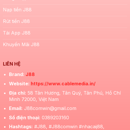
Nạp tiền J88
Rút tiền J88
Tải App J88
Khuyến Mãi J88
LIÊN HỆ
Brand:
J88
Website:
https://www.cablemedia.in/
Địa chỉ:
58 Tân Hương, Tân Quý, Tân Phú, Hồ Chí
Minh 72000, Việt Nam
Email:
J88comwin@gmail.com
Số điện thoại:
0389203160
Hashtags:
#J88, #J88comwin #nhacaij88,