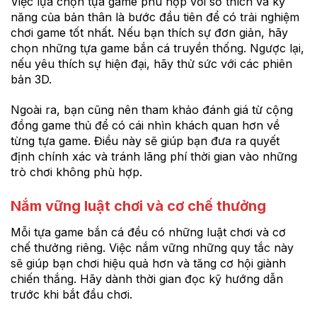
Việc lựa chọn tựa game phù hợp với sở thích và kỹ
năng của bản thân là bước đầu tiên để có trải nghiệm
chơi game tốt nhất. Nếu bạn thích sự đơn giản, hãy
chọn những tựa game bắn cá truyền thống. Ngược lại,
nếu yêu thích sự hiện đại, hãy thử sức với các phiên
bản 3D.
Ngoài ra, bạn cũng nên tham khảo đánh giá từ cộng
đồng game thủ để có cái nhìn khách quan hơn về
từng tựa game. Điều này sẽ giúp bạn đưa ra quyết
định chính xác và tránh lãng phí thời gian vào những
trò chơi không phù hợp.
Nắm vững luật chơi và cơ chế thưởng
Mỗi tựa game bắn cá đều có những luật chơi và cơ
chế thưởng riêng. Việc nắm vững những quy tắc này
sẽ giúp bạn chơi hiệu quả hơn và tăng cơ hội giành
chiến thắng. Hãy dành thời gian đọc kỹ hướng dẫn
trước khi bắt đầu chơi.