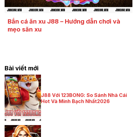
Bắn cá ăn xu J88 – Hướng dẫn chơi và
mẹo săn xu
Bài viết mới
J88 Với 123BONG: So Sánh Nhà Cái
Hot Và Minh Bạch Nhất2026
j88 với 123bong