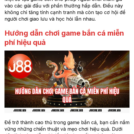
vào các giải đấu với phần thưởng hấp dẫn. Điều này
không chỉ tăng tính cạnh tranh mà còn tạo cơ hội để
người chơi giao lưu và học hỏi lẫn nhau.
Hướng dẫn chơi game bắn cá miễn
phí hiệu quả
Để trở thành cao thủ trong game bắn cá, bạn cần nắm
vững những chiến thuật và mẹo chơi hiệu quả. Dưới