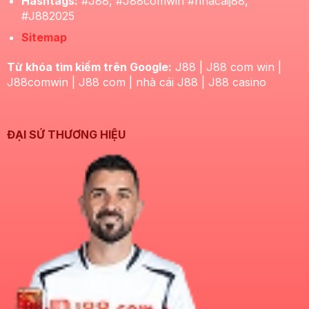
Hashtags:
#J88, #J88comwin #nhacaij88,
#J882025
Sitemap
Từ khóa tìm kiếm trên Google:
J88 | J88 com win |
J88comwin | J88 com | nhà cái J88 | J88 casino
ĐẠI SỨ THƯƠNG HIỆU