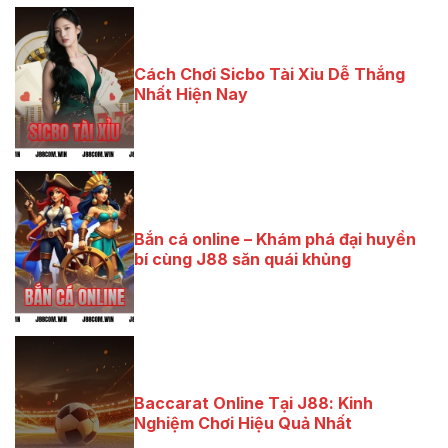
Cách Chơi Sicbo Tài Xỉu Dễ Thắng
Nhất Hiện Nay
sicbo tài xỉu
Bắn cá online – Khám phá đại huyền
bí cùng J88 săn quái khủng
Bắn cá online
Baccarat Online Tại J88: Kinh
Nghiệm Chơi Hiệu Quả Nhất