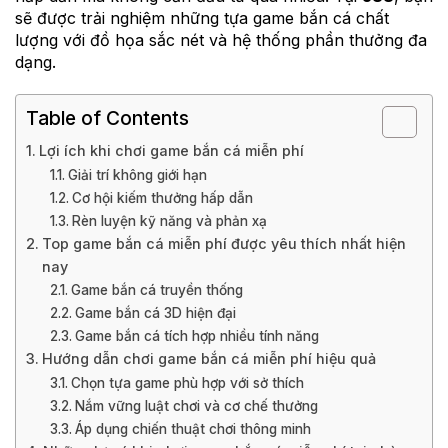
sẽ được trải nghiệm những tựa game bắn cá chất
lượng với đồ họa sắc nét và hệ thống phần thưởng đa
dạng.
Table of Contents
Lợi ích khi chơi game bắn cá miễn phí
Giải trí không giới hạn
Cơ hội kiếm thưởng hấp dẫn
Rèn luyện kỹ năng và phản xạ
Top game bắn cá miễn phí được yêu thích nhất hiện
nay
Game bắn cá truyền thống
Game bắn cá 3D hiện đại
Game bắn cá tích hợp nhiều tính năng
Hướng dẫn chơi game bắn cá miễn phí hiệu quả
Chọn tựa game phù hợp với sở thích
Nắm vững luật chơi và cơ chế thưởng
Áp dụng chiến thuật chơi thông minh