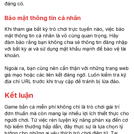
đáng có.
Bảo mật thông tin cá nhân
Khi tham gia bất kỳ trò chơi trực tuyến nào, việc bảo
mật thông tin cá nhân là vô cùng quan trọng. Hãy
đảm bảo rằng bạn không chia sẻ thông tin đăng nhập
với bất kỳ ai và sử dụng mật khẩu mạnh để bảo vệ tài
khoản.
Ngoài ra, bạn cũng nên cẩn thận với những trang web
giả mạo hoặc các liên kết đáng ngờ. Luôn kiểm tra kỹ
địa chỉ URL trước khi truy cập để tránh bị lừa đảo.
Kết luận
Game bắn cá miễn phí không chỉ là trò chơi giải trí
đơn thuần mà còn mang lại nhiều lợi ích thiết thực cho
người chơi. Từ việc rèn luyện kỹ năng phản xạ đến cơ
hội kiếm thưởng hấp dẫn, đây thực sự là lựa chọn lý
tưởng cho những ai yêu thích trò chơi điện tử. Tại