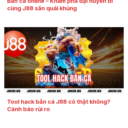
Bắn cá online – Khám phá đại huyền bí
cùng J88 săn quái khủng
Tool hack bắn cá J88 có thật không?
Cảnh báo rủi ro