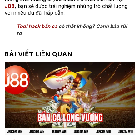
J88
, bạn sẽ được trải nghiệm những trò chất lượng
với nhiều ưu đãi hấp dẫn.
Tool hack bắn cá
có thật không? Cảnh báo rủi
ro
BÀI VIẾT LIÊN QUAN