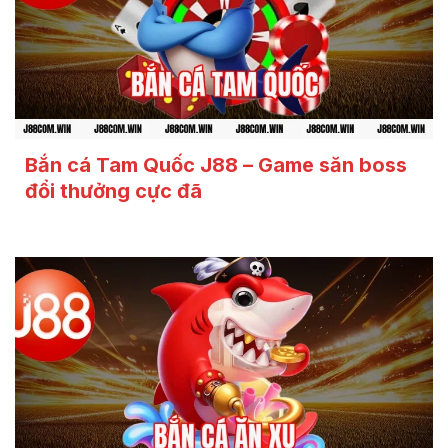
Bắn cá Tam Quốc J88 – Game săn boss
đổi thưởng cực đã