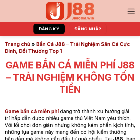
Bỏ
qua
nội
dung
ĐĂNG KÝ
ĐĂNG NHẬP
Trang chủ
»
Bắn Cá J88 – Trải Nghiệm Săn Cá Cực
Đỉnh, Đổi Thưởng Top 1
GAME BẮN CÁ MIỄN PHÍ J88
– TRẢI NGHIỆM KHÔNG TỐN
TIỀN
Game bắn cá miễn phí
đang trở thành xu hướng giải
trí hấp dẫn được nhiều game thủ Việt Nam yêu thích.
Với lối chơi đơn giản nhưng không kém phần kịch tính,
những tựa game này mang đến cơ hội kiếm thưởng
hấp dẫn mà không cần đầu tư quá nhiều. Tại
J88
, bạn