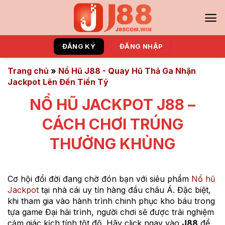
Bỏ
qua
nội
dung
ĐĂNG KÝ
ĐĂNG NHẬP
Trang chủ
»
Nổ Hũ J88 - Quay Hũ Thả Ga Nhận
Jackpot Lên Đến Tiền Tỷ
NỔ HŨ JACKPOT J88 –
CÁCH CHƠI TRÚNG
THƯỞNG KHỦNG
Cơ hội đổi đời đang chờ đón bạn với siêu phẩm
Nổ hũ
Jackpot
tại nhà cái uy tín hàng đầu châu Á. Đặc biệt,
khi tham gia vào hành trình chinh phục kho báu trong
tựa game Đại hải trình, người chơi sẽ được trải nghiệm
cảm giác kịch tính tột độ. Hãy click ngay vào
J88
để