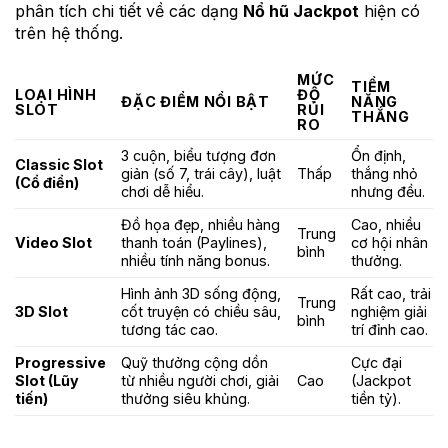
phân tích chi tiết về các dạng
Nổ hũ Jackpot
hiện có
trên hệ thống.
MỨC
TIỀM
LOẠI HÌNH
ĐỘ
ĐẶC ĐIỂM NỔI BẬT
NĂNG
SLOT
RỦI
THẮNG
RO
3 cuộn, biểu tượng đơn
Ổn định,
Classic Slot
giản (số 7, trái cây), luật
Thấp
thắng nhỏ
(Cổ điển)
chơi dễ hiểu.
nhưng đều.
Đồ họa đẹp, nhiều hàng
Cao, nhiều
Trung
Video Slot
thanh toán (Paylines),
cơ hội nhân
bình
nhiều tính năng bonus.
thưởng.
Hình ảnh 3D sống động,
Rất cao, trải
Trung
3D Slot
cốt truyện có chiều sâu,
nghiệm giải
bình
tương tác cao.
trí đỉnh cao.
Progressive
Quỹ thưởng cộng dồn
Cực đại
Slot (Lũy
từ nhiều người chơi, giải
Cao
(Jackpot
tiến)
thưởng siêu khủng.
tiền tỷ).