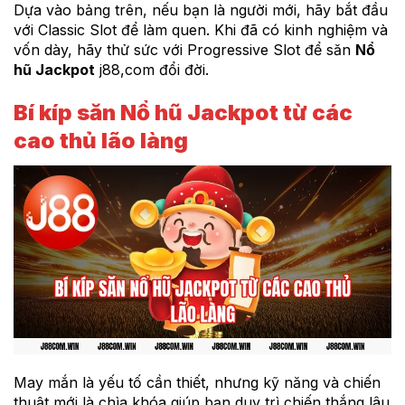
Dựa vào bảng trên, nếu bạn là người mới, hãy bắt đầu
với Classic Slot để làm quen. Khi đã có kinh nghiệm và
vốn dày, hãy thử sức với Progressive Slot để săn
Nổ
hũ Jackpot
j88,com
đổi đời.
Bí kíp săn Nổ hũ Jackpot từ các
cao thủ lão làng
May mắn là yếu tố cần thiết, nhưng kỹ năng và chiến
thuật mới là chìa khóa giúp bạn duy trì chiến thắng lâu