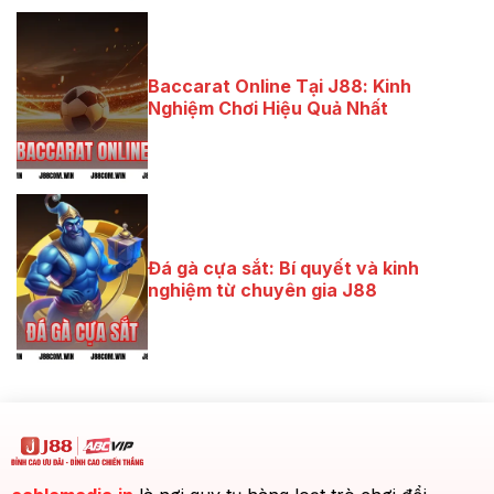
Baccarat Online Tại J88: Kinh
Nghiệm Chơi Hiệu Quả Nhất
baccarat online
Đá gà cựa sắt: Bí quyết và kinh
nghiệm từ chuyên gia J88
đá gà cựa sắt