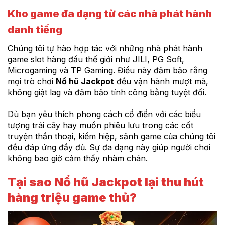
Kho game đa dạng từ các nhà phát hành
danh tiếng
Chúng tôi tự hào hợp tác với những nhà phát hành
game slot hàng đầu thế giới như JILI, PG Soft,
Microgaming và TP Gaming. Điều này đảm bảo rằng
mọi trò chơi
Nổ hũ Jackpot
đều vận hành mượt mà,
không giật lag và đảm bảo tính công bằng tuyệt đối.
Dù bạn yêu thích phong cách cổ điển với các biểu
tượng trái cây hay muốn phiêu lưu trong các cốt
truyện thần thoại, kiếm hiệp, sảnh game của chúng tôi
đều đáp ứng đầy đủ. Sự đa dạng này giúp người chơi
không bao giờ cảm thấy nhàm chán.
Tại sao Nổ hũ Jackpot lại thu hút
hàng triệu game thủ?