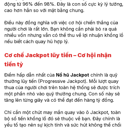
động từ 96% đến 98%. Đây là con số cực kỳ lý tưởng,
cao hơn hẳn so với mặt bằng chung.
Điều này đồng nghĩa với việc cơ hội chiến thắng của
người chơi là rất lớn. Bạn không cần phải bỏ ra quá
nhiều vốn nhưng vẫn có thể thu về lợi nhuận khổng lồ
nếu biết cách quay hũ hợp lý.
Cơ chế Jackpot lũy tiến – Cơ hội nhận
tiền tỷ
Điểm hấp dẫn nhất của
Nổ hũ Jackpot
chính là quỹ
thưởng lũy tiến (Progressive Jackpot). Mỗi lượt quay
thua của người chơi trên toàn hệ thống sẽ được trích
một phần nhỏ vào quỹ thưởng chung. Con số này sẽ
tăng lên từng giây và có thể đạt đến hàng tỷ đồng.
Chỉ cần một chút may mắn quay vào ô Jackpot, toàn
bộ số tiền khổng lồ đó sẽ thuộc về bạn. Đây chính là
yếu tố tạo nên sự kịch tính và sức hút không thể chối