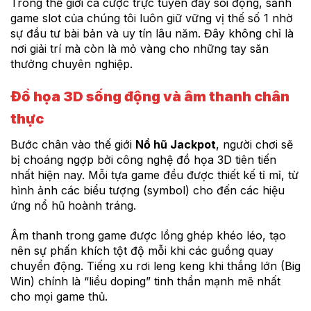
Trong thế giới cá cược trực tuyến đầy sôi động, sảnh
game slot của chúng tôi luôn giữ vững vị thế số 1 nhờ
sự đầu tư bài bản và uy tín lâu năm. Đây không chỉ là
nơi giải trí mà còn là mỏ vàng cho những tay săn
thưởng chuyên nghiệp.
Đồ họa 3D sống động và âm thanh chân
thực
Bước chân vào thế giới
Nổ hũ Jackpot
, người chơi sẽ
bị choáng ngợp bởi công nghệ đồ họa 3D tiên tiến
nhất hiện nay. Mỗi tựa game đều được thiết kế tỉ mỉ, từ
hình ảnh các biểu tượng (symbol) cho đến các hiệu
ứng nổ hũ hoành tráng.
Âm thanh trong game được lồng ghép khéo léo, tạo
nên sự phấn khích tột độ mỗi khi các guồng quay
chuyển động. Tiếng xu rơi leng keng khi thắng lớn (Big
Win) chính là “liều doping” tinh thần mạnh mẽ nhất
cho mọi game thủ.