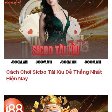
sicbo tài xỉu
Cách Chơi Sicbo Tài Xỉu Dễ Thắng Nhất
Hiện Nay