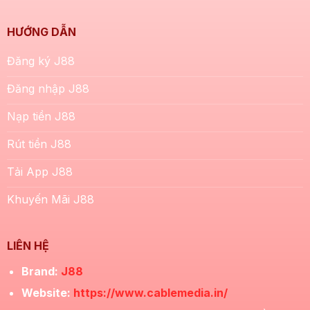
HƯỚNG DẪN
Đăng ký J88
Đăng nhập J88
Nạp tiền J88
Rút tiền J88
Tải App J88
Khuyến Mãi J88
LIÊN HỆ
Brand:
J88
Website:
https://www.cablemedia.in/