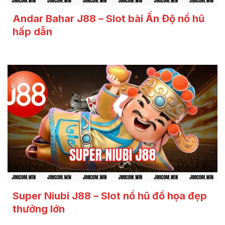
Andar Bahar J88 – Slot bài Ấn Độ nổ hũ
hấp dẫn
Super Niubi J88 – Slot nổ hũ đồ họa đẹp
thưởng lớn