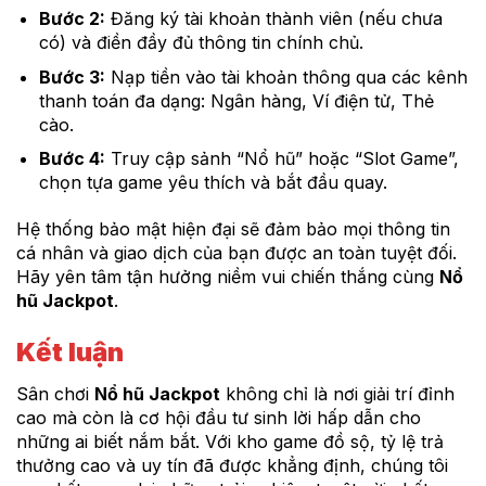
Bước 2:
Đăng ký tài khoản thành viên (nếu chưa
có) và điền đầy đủ thông tin chính chủ.
Bước 3:
Nạp tiền vào tài khoản thông qua các kênh
thanh toán đa dạng: Ngân hàng, Ví điện tử, Thẻ
cào.
Bước 4:
Truy cập sảnh “Nổ hũ” hoặc “Slot Game”,
chọn tựa game yêu thích và bắt đầu quay.
Hệ thống bảo mật hiện đại sẽ đảm bảo mọi thông tin
cá nhân và giao dịch của bạn được an toàn tuyệt đối.
Hãy yên tâm tận hưởng niềm vui chiến thắng cùng
Nổ
hũ Jackpot
.
Kết luận
Sân chơi
Nổ hũ Jackpot
không chỉ là nơi giải trí đỉnh
cao mà còn là cơ hội đầu tư sinh lời hấp dẫn cho
những ai biết nắm bắt. Với kho game đồ sộ, tỷ lệ trả
thưởng cao và uy tín đã được khẳng định, chúng tôi