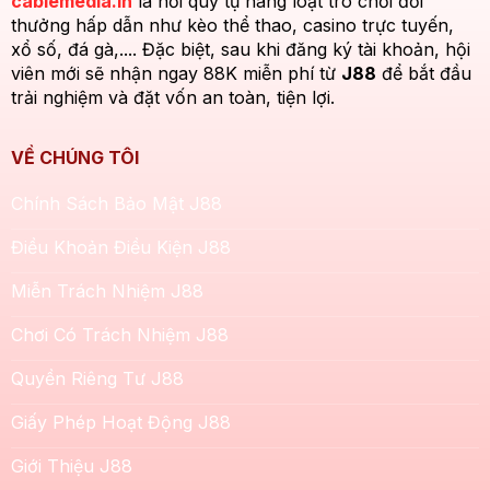
cablemedia.in
là nơi quy tụ hàng loạt trò chơi đổi
thưởng hấp dẫn như kèo thể thao, casino trực tuyến,
xổ số, đá gà,.... Đặc biệt, sau khi đăng ký tài khoản, hội
viên mới sẽ nhận ngay 88K miễn phí từ
J88
để bắt đầu
trải nghiệm và đặt vốn an toàn, tiện lợi.
VỀ CHÚNG TÔI
Chính Sách Bảo Mật J88
Điều Khoản Điều Kiện J88
Miễn Trách Nhiệm J88
Chơi Có Trách Nhiệm J88
Quyền Riêng Tư J88
Giấy Phép Hoạt Động J88
Giới Thiệu J88