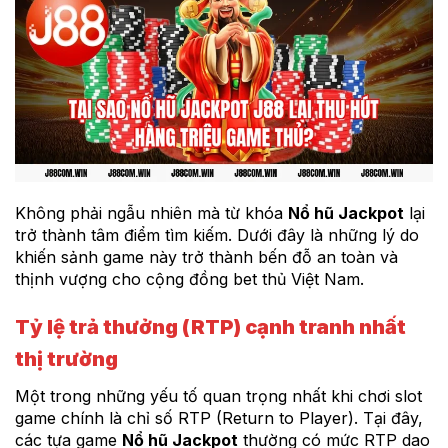
Không phải ngẫu nhiên mà từ khóa
Nổ hũ Jackpot
lại
trở thành tâm điểm tìm kiếm. Dưới đây là những lý do
khiến sảnh game này trở thành bến đỗ an toàn và
thịnh vượng cho cộng đồng bet thủ Việt Nam.
Tỷ lệ trả thưởng (RTP) cạnh tranh nhất
thị trường
Một trong những yếu tố quan trọng nhất khi chơi slot
game chính là chỉ số RTP (Return to Player). Tại đây,
các tựa game
Nổ hũ Jackpot
thường có mức RTP dao